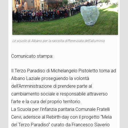
Le scuole di Albano per la raccolta differenziata dell’alluminio
Comunicato stampa:
Il Terzo Paradiso di Michelangelo Pistoletto torna ad
Albano Laziale proseguendo la volontà
dell’Amministrazione di prendere parte al
cambiamento sociale e responsabile attraverso
l’arte e la cura del proprio territorio.
La Scuola per l’infanzia paritaria Comunale Fratelli
Cervi, aderisce al Rebirth-day con il progetto “Mela
del Terzo Paradiso” curato da Francesco Saverio