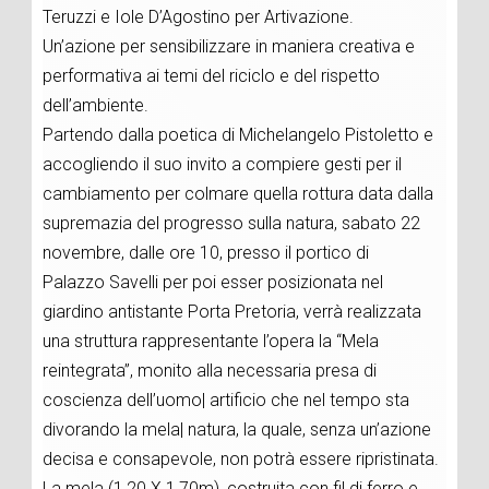
Teruzzi e Iole D’Agostino per Artivazione.
Un’azione per sensibilizzare in maniera creativa e
performativa ai temi del riciclo e del rispetto
dell’ambiente.
Partendo dalla poetica di Michelangelo Pistoletto e
accogliendo il suo invito a compiere gesti per il
cambiamento per colmare quella rottura data dalla
supremazia del progresso sulla natura, sabato 22
novembre, dalle ore 10, presso il portico di
Palazzo Savelli per poi esser posizionata nel
giardino antistante Porta Pretoria, verrà realizzata
una struttura rappresentante l’opera la “Mela
reintegrata”, monito alla necessaria presa di
coscienza dell’uomo| artificio che nel tempo sta
divorando la mela| natura, la quale, senza un’azione
decisa e consapevole, non potrà essere ripristinata.
La mela (1,20 X 1,70m), costruita con fil di ferro e