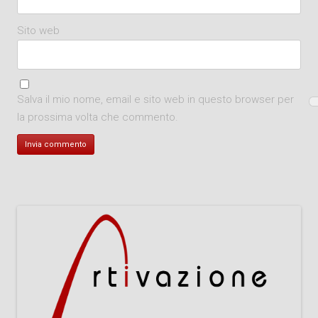
Sito web
Salva il mio nome, email e sito web in questo browser per
la prossima volta che commento.