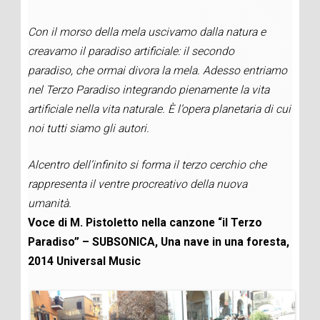
Con il morso
della mela uscivamo dalla natura e
creavamo il paradiso artificiale: il secondo
paradiso,
che ormai divora la mela. Adesso entriamo
nel Terzo Paradiso integrando pienamente la
vita
artificiale nella vita naturale. È l’opera planetaria di cui
noi tutti siamo gli autori.
Al
centro dell’infinito si forma il terzo cerchio che
rappresenta il ventre procreativo della
nuova
umanità.
Voce di M. Pistoletto nella canzone “il Terzo
Paradiso” – SUBSONICA,
Una nave in una foresta,
2014 Universal Music