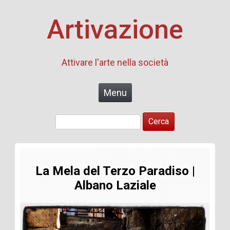
Artivazione
Attivare l'arte nella società
Skip to content
Menu
Ricerca
per:
La Mela del Terzo Paradiso |
Albano Laziale