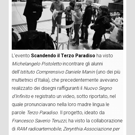
L’evento
Scandendo il Terzo Paradiso
ha visto
Michelangelo Pistoletto
incontrare gli alunni
dell’
Istituto Comprensivo Daniele Manin
(uno dei più
multietnici d’Italia), che precedentemente avevano
realizzato dei disegni raffiguranti il
Nuovo Segno
d’Infinito
e registrato un video, sotto riportato, nel
quale pronunciavano nella loro madre lingua le
parole
Terzo Paradiso
. Il progetto, ideato da
Francesco Saverio Teruzzi
, ha visto la collaborazione
di
RAM radioartemobile
,
Zerynthia Associazione per