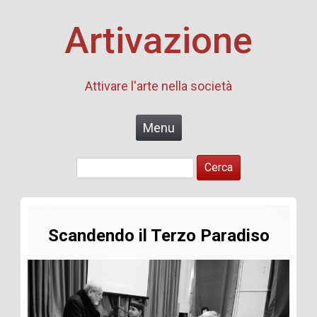
Artivazione
Attivare l'arte nella società
Skip to content
Menu
Ricerca
per:
Scandendo il Terzo Paradiso