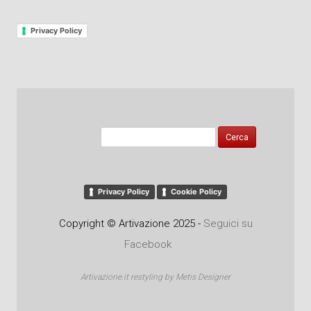
Privacy Policy
Ricerca
per:
Privacy Policy
Cookie Policy
Copyright © Artivazione 2025 -
Seguici su
Facebook
Artivazione.it restyling by Metis Designer