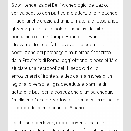
Soprintendenza dei Beni Archeologici del Lazio,
veniva seguito con particolare attenzione mettendo
in luce, anche grazie ad ampio materiale fotografico,
gli scavi preliminari e solo conoscitivi del sito
conosciuto come Campo Boario. I rilevanti
ritrovamenti che di fatto avevano bloccato la
costruzione del parcheggio multipiano finanziato
dalla Provincia di Roma, oggi offrono la possibilità di
studiare una necropoli del III secolo d.c., di
emozionarsi di fronte alla dedica marmorea di un
legionario verso la figlia deceduta a 5 anni e di
gettare le basi per la costruzione di un parcheggio
“intelligente” che nel sottosuolo conservi un museo e
il ricordo dei primi abitanti di Albano.
La chiusura dei lavori, dopo i doverosi saluti e
ringraziamenti agli intervenuti e alla famiglia Polcaro