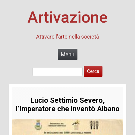
Artivazione
Attivare l'arte nella società
Skip to content
Menu
Ricerca
per:
Lucio Settimio Severo,
l’Imperatore che inventò Albano